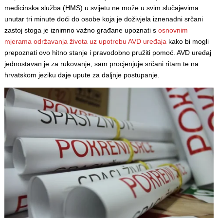
medicinska služba (HMS) u svijetu ne može u svim slučajevima
unutar tri minute doći do osobe koja je doživjela iznenadni srčani
zastoj stoga je iznimno važno građane upoznati s
osnovnim
mjerama održavanja života uz upotrebu AVD uređaja
kako bi mogli
prepoznati ovo hitno stanje i pravodobno pružiti pomoć. AVD uređaj
jednostavan je za rukovanje, sam procjenjuje srčani ritam te na
hrvatskom jeziku daje upute za daljnje postupanje.