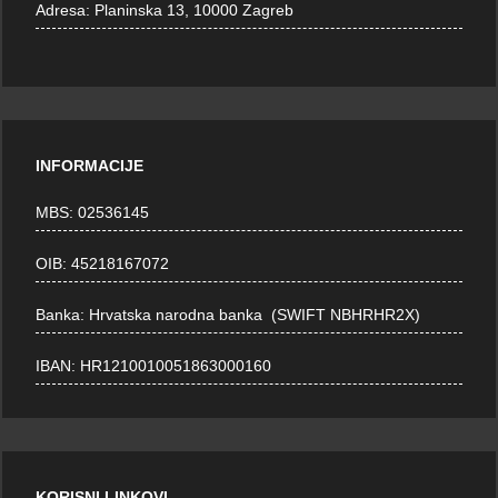
Adresa:
Planinska 13, 10000 Zagreb
INFORMACIJE
MBS: 02536145
OIB: 45218167072
Banka: Hrvatska narodna banka (SWIFT NBHRHR2X)
IBAN: HR1210010051863000160
KORISNI LINKOVI