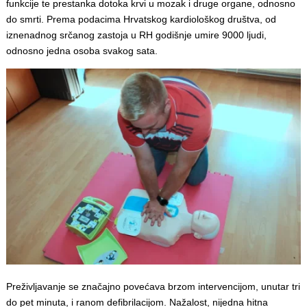
funkcije te prestanka dotoka krvi u mozak i druge organe, odnosno
do smrti. Prema podacima Hrvatskog kardiološkog društva, od
iznenadnog srčanog zastoja u RH godišnje umire 9000 ljudi,
odnosno jedna osoba svakog sata.
Preživljavanje se značajno povećava brzom intervencijom, unutar tri
do pet minuta, i ranom defibrilacijom. Nažalost, nijedna hitna