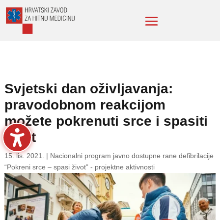
Svjetski dan oživljavanja:
pravodobnom reakcijom
možete pokrenuti srce i spasiti
život
15. lis. 2021.
|
Nacionalni program javno dostupne rane defibrilacije
“Pokreni srce – spasi život” - projektne aktivnosti