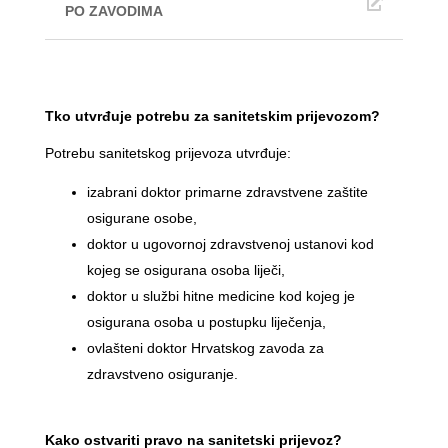
PO ZAVODIMA
Tko utvrđuje potrebu za sanitetskim prijevozom?
Potrebu sanitetskog prijevoza utvrđuje:
izabrani doktor primarne zdravstvene zaštite
osigurane osobe,
doktor u ugovornoj zdravstvenoj ustanovi kod
kojeg se osigurana osoba liječi,
doktor u službi hitne medicine kod kojeg je
osigurana osoba u postupku liječenja,
ovlašteni doktor Hrvatskog zavoda za
zdravstveno osiguranje.
Kako ostvariti pravo na sanitetski prijevoz?