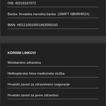
OIB: 45218167072
Banka: Hrvatska narodna banka (SWIFT NBHRHR2X)
IBAN: HR1210010051863000160
KORISNI LINKOVI
Ministarstvo zdravstva
Helikopterska hitna medicinska služba
Hrvatski zavod za zdravstveno osiguranje
Hrvatski zavod za javno zdravstvo