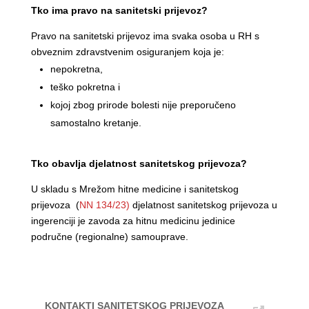
Tko ima pravo na sanitetski prijevoz?
Pravo na sanitetski prijevoz ima svaka osoba u RH s
obveznim zdravstvenim osiguranjem koja je:
nepokretna,
teško pokretna i
kojoj zbog prirode bolesti nije preporučeno
samostalno kretanje.
Tko obavlja djelatnost sanitetskog prijevoza?
U skladu s Mrežom hitne medicine i sanitetskog
prijevoza (
NN 134/23)
djelatnost sanitetskog prijevoza u
ingerenciji je zavoda za hitnu medicinu jedinice
područne (regionalne) samouprave.
KONTAKTI SANITETSKOG PRIJEVOZA