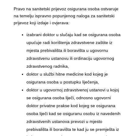
Pravo na sanitetski prijevoz osigurana osoba ostvaruje
na temelju ispravno popunjenog naloga za sanitetski
prijevoz koji izdaje i ovjerava:
izabrani doktor u slučaju kad se osigurana osoba
upućuje radi korištenja zdravstvene zaštite iz
mjesta prebivališta ili boravišta u ugovornu
zdravstvenu ustanovu ili ordinaciju ugovornog
zdravstvenog radnika,
doktor u službi hitne medicine kod kojeg je
osigurana osoba u postupku liječenja,
doktor u ugovornoj zdravstvenoj ustanovi u kojoj
se osigurana osoba liječi, odnosno ugovorni
doktor privatne prakse kod kojeg se osigurana
osoba liječi kad se osiguranu osobu iz navedenih
zdravstvenih ustanova prevozi u mjesto
prebivališta ili boravišta te kad ju se premješta iz