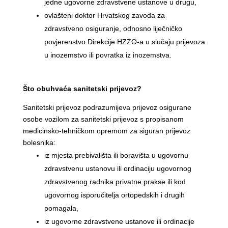
jedne ugovorne zdravstvene ustanove u drugu,
ovlašteni doktor Hrvatskog zavoda za
zdravstveno osiguranje, odnosno liječničko
povjerenstvo Direkcije HZZO-a u slučaju prijevoza
u inozemstvo ili povratka iz inozemstva.
Što obuhvaća sanitetski prijevoz?
Sanitetski prijevoz podrazumijeva prijevoz osigurane
osobe vozilom za sanitetski prijevoz s propisanom
medicinsko-tehničkom opremom za siguran prijevoz
bolesnika:
iz mjesta prebivališta ili boravišta u ugovornu
zdravstvenu ustanovu ili ordinaciju ugovornog
zdravstvenog radnika privatne prakse ili kod
ugovornog isporučitelja ortopedskih i drugih
pomagala,
iz ugovorne zdravstvene ustanove ili ordinacije