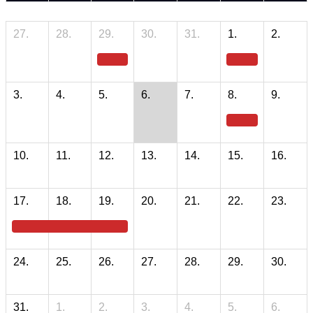
27.
28.
29.
30.
31.
1.
2.
3.
4.
5.
6.
7.
8.
9.
10.
11.
12.
13.
14.
15.
16.
17.
18.
19.
20.
21.
22.
23.
24.
25.
26.
27.
28.
29.
30.
31.
1.
2.
3.
4.
5.
6.