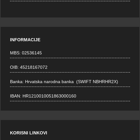
INFORMACIJE
MBS: 02536145
OIB: 45218167072
Banka: Hrvatska narodna banka (SWIFT NBHRHR2X)
IBAN: HR1210010051863000160
KORISNI LINKOVI