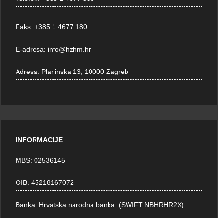
Faks:
+385 1 4677 180
E-adresa:
info@hzhm.hr
Adresa:
Planinska 13, 10000 Zagreb
INFORMACIJE
MBS: 02536145
OIB: 45218167072
Banka: Hrvatska narodna banka (SWIFT NBHRHR2X)