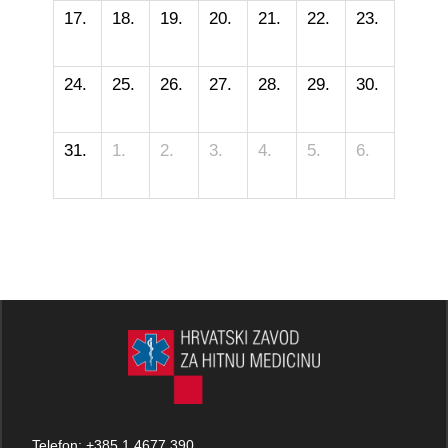
17.
18.
19.
20.
21.
22.
23.
24.
25.
26.
27.
28.
29.
30.
31.
1.
2.
3.
4.
5.
6.
Telefon:
+385 1 4677 390