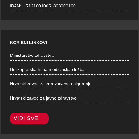
IBAN: HR1210010051863000160
KORISNI LINKOVI
Ministarstvo zdravstva
Helikopterska hitna medicinska služba
Hrvatski zavod za zdravstveno osiguranje
Hrvatski zavod za javno zdravstvo
VIDI SVE