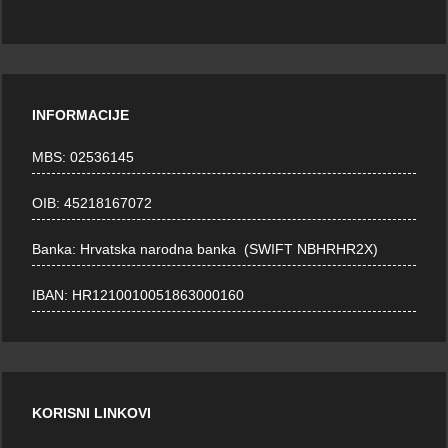
INFORMACIJE
MBS: 02536145
OIB: 45218167072
Banka: Hrvatska narodna banka (SWIFT NBHRHR2X)
IBAN: HR1210010051863000160
KORISNI LINKOVI