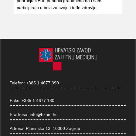
području RH te ponuditi građanima da i sami
participiraju u brizi za svoje i tuđe zdravlje.
Telefon:
+385 1 4677 390
Faks:
+385 1 4677 180
E-adresa:
info@hzhm.hr
Adresa:
Planinska 13, 10000 Zagreb