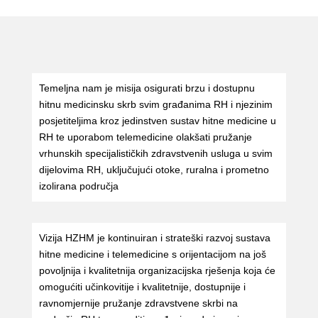
Temeljna nam je misija osigurati brzu i dostupnu
hitnu medicinsku skrb svim građanima RH i njezinim
posjetiteljima kroz jedinstven sustav hitne medicine u
RH te uporabom telemedicine olakšati pružanje
vrhunskih specijalističkih zdravstvenih usluga u svim
dijelovima RH, uključujući otoke, ruralna i prometno
izolirana područja
Vizija HZHM je kontinuiran i strateški razvoj sustava
hitne medicine i telemedicine s orijentacijom na još
povoljnija i kvalitetnija organizacijska rješenja koja će
omogućiti učinkovitije i kvalitetnije, dostupnije i
ravnomjernije pružanje zdravstvene skrbi na