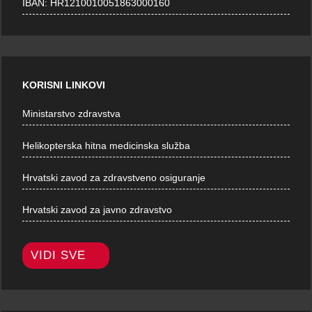
IBAN: HR1210010051863000160
KORISNI LINKOVI
Ministarstvo zdravstva
Helikopterska hitna medicinska služba
Hrvatski zavod za zdravstveno osiguranje
Hrvatski zavod za javno zdravstvo
VIDI SVE