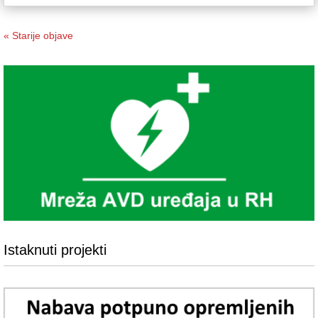
« Starije objave
Istaknuti projekti