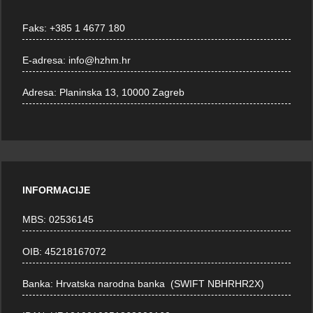
Faks:
+385 1 4677 180
E-adresa:
info@hzhm.hr
Adresa:
Planinska 13, 10000 Zagreb
INFORMACIJE
MBS: 02536145
OIB: 45218167072
Banka: Hrvatska narodna banka (SWIFT NBHRHR2X)