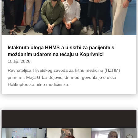
Istaknuta uloga HHMS-a u skrbi za pacijente s
moždanim udarom na tečaju u Koprivnici
18.lip. 2026.
Ravnateljica Hrvatskog zavoda za hitnu medicinu (HZHM)
prim. mr. Maja Grba-Bujević, dr. med. govorila je o ulozi
Helikopterske hitne medicinske...