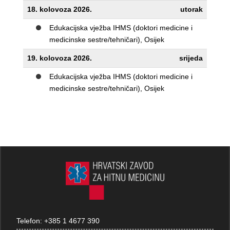
18. kolovoza 2026.
utorak
Edukacijska vježba IHMS (doktori medicine i
medicinske sestre/tehničari), Osijek
19. kolovoza 2026.
srijeda
Edukacijska vježba IHMS (doktori medicine i
medicinske sestre/tehničari), Osijek
Telefon:
+385 1 4677 390