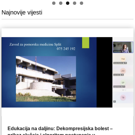
Najnovije vijesti
Edukacija na daljinu: Dekompresijska bolest –