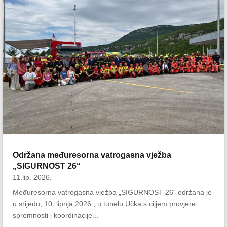
Održana međuresorna vatrogasna vježba
„SIGURNOST 26“
11.lip. 2026.
Međuresorna vatrogasna vježba „SIGURNOST 26“ održana je
u srijedu, 10. lipnja 2026., u tunelu Učka s ciljem provjere
spremnosti i koordinacije...