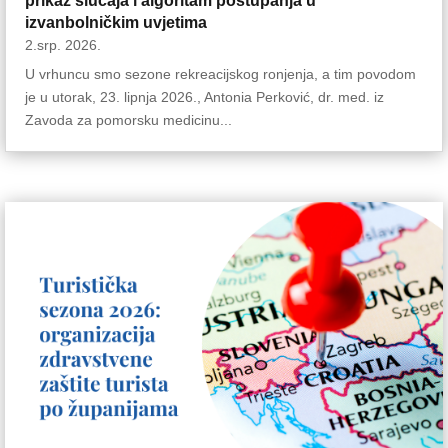
prikaz slučaja i algoritam postupanja u
izvanbolničkim uvjetima
2.srp. 2026.
U vrhuncu smo sezone rekreacijskog ronjenja, a tim povodom
je u utorak, 23. lipnja 2026., Antonia Perković, dr. med. iz
Zavoda za pomorsku medicinu...