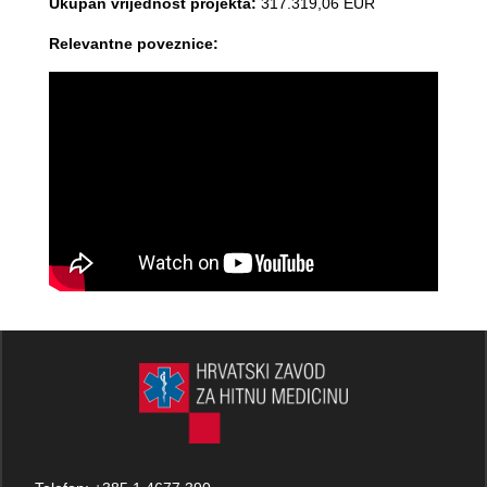
Ukupan vrijednost projekta:
317.319,06 EUR
Relevantne poveznice: