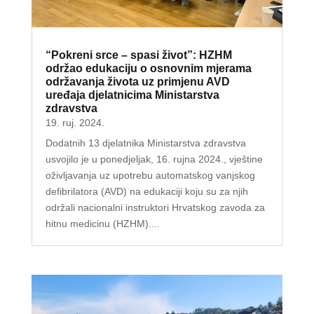
“Pokreni srce – spasi život”: HZHM
održao edukaciju o osnovnim mjerama
održavanja života uz primjenu AVD
uređaja djelatnicima Ministarstva
zdravstva
19. ruj. 2024.
Dodatnih 13 djelatnika Ministarstva zdravstva
usvojilo je u ponedjeljak, 16. rujna 2024., vještine
oživljavanja uz upotrebu automatskog vanjskog
defibrilatora (AVD) na edukaciji koju su za njih
održali nacionalni instruktori Hrvatskog zavoda za
hitnu medicinu (HZHM)....