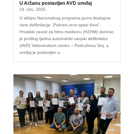
U Aržanu postavljen AVD uređaj
24. ožu. 2025.
U sklopu Nacionalnog programa javno dostupne
rane defibrilacije „Pokreni srce-spasi život“,
Hrvatski zavod za hitnu medicinu (HZHM) donirao
je prošlog tjedna automatski vanjski defibrilator
(AVD) Veteranskom centru – Podružnica Sinj, a
uređaj je postavljen u...