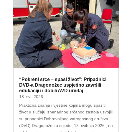
“Pokreni srce – spasi život”: Pripadnici
DVD-a Dragonožec uspješno završili
edukaciju i dobili AVD uređaj
18. svi. 2026.
Praktična znanja i vještine kojima mogu spasiti
život u slučaju iznenadnog srčanog zastoja usvojili
su pripadnici Dobrovoljnog vatrogasnog društva
(DVD) Dragonožec u srijedu, 13. svibnja 2026., na