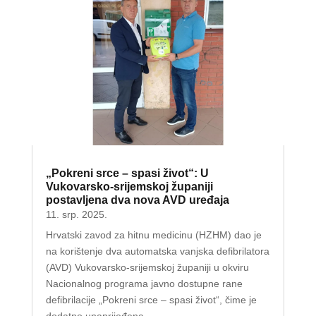
„Pokreni srce – spasi život“: U
Vukovarsko-srijemskoj županiji
postavljena dva nova AVD uređaja
11. srp. 2025.
Hrvatski zavod za hitnu medicinu (HZHM) dao je
na korištenje dva automatska vanjska defibrilatora
(AVD) Vukovarsko-srijemskoj županiji u okviru
Nacionalnog programa javno dostupne rane
defibrilacije „Pokreni srce – spasi život“, čime je