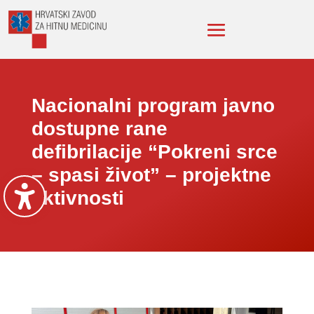
Nacionalni program javno
dostupne rane
defibrilacije “Pokreni srce
– spasi život” – projektne
aktivnosti