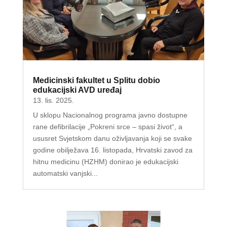
Medicinski fakultet u Splitu dobio
edukacijski AVD uređaj
13. lis. 2025.
U sklopu Nacionalnog programa javno dostupne
rane defibrilacije „Pokreni srce – spasi život“, a
ususret Svjetskom danu oživljavanja koji se svake
godine obilježava 16. listopada, Hrvatski zavod za
hitnu medicinu (HZHM) donirao je edukacijski
automatski vanjski...