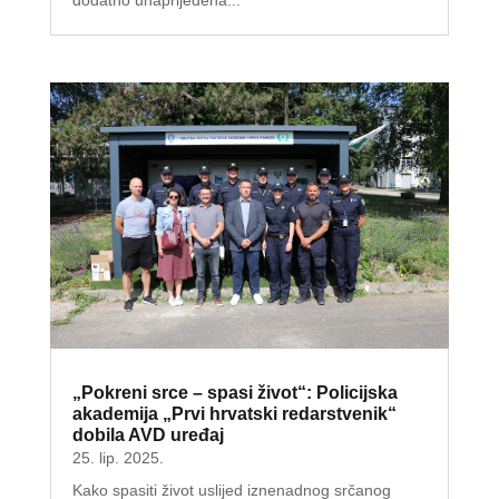
dodatno unaprijeđena...
„Pokreni srce – spasi život“: Policijska
akademija „Prvi hrvatski redarstvenik“
dobila AVD uređaj
25. lip. 2025.
Kako spasiti život uslijed iznenadnog srčanog