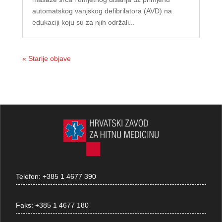
automatskog vanjskog defibrilatora (AVD) na
edukaciji koju su za njih održali...
« Starije objave
Telefon:
+385 1 4677 390
Faks:
+385 1 4677 180