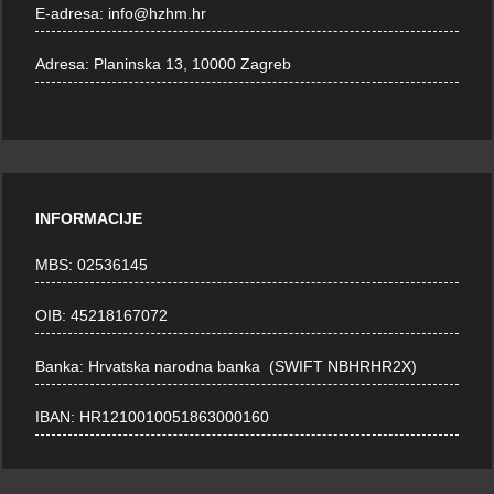
E-adresa:
info@hzhm.hr
Adresa:
Planinska 13, 10000 Zagreb
INFORMACIJE
MBS: 02536145
OIB: 45218167072
Banka: Hrvatska narodna banka (SWIFT NBHRHR2X)
IBAN: HR1210010051863000160