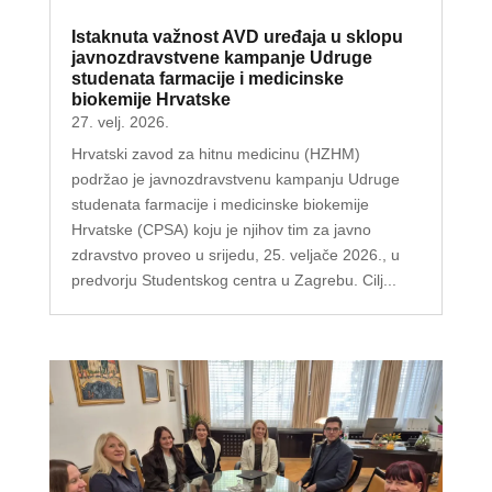
Istaknuta važnost AVD uređaja u sklopu
javnozdravstvene kampanje Udruge
studenata farmacije i medicinske
biokemije Hrvatske
27. velj. 2026.
Hrvatski zavod za hitnu medicinu (HZHM)
podržao je javnozdravstvenu kampanju Udruge
studenata farmacije i medicinske biokemije
Hrvatske (CPSA) koju je njihov tim za javno
zdravstvo proveo u srijedu, 25. veljače 2026., u
predvorju Studentskog centra u Zagrebu. Cilj...