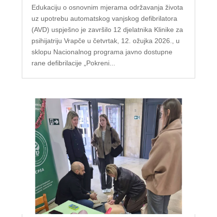
Edukaciju o osnovnim mjerama održavanja života
uz upotrebu automatskog vanjskog defibrilatora
(AVD) uspješno je završilo 12 djelatnika Klinike za
psihijatriju Vrapče u četvrtak, 12. ožujka 2026., u
sklopu Nacionalnog programa javno dostupne
rane defibrilacije „Pokreni...