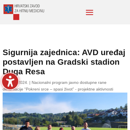
Sigurnija zajednica: AVD uređaj
postavljen na Gradski stadion
Duga Resa
25. srp. 2024.
|
Nacionalni program javno dostupne rane
defibrilacije “Pokreni srce – spasi život” - projektne aktivnosti