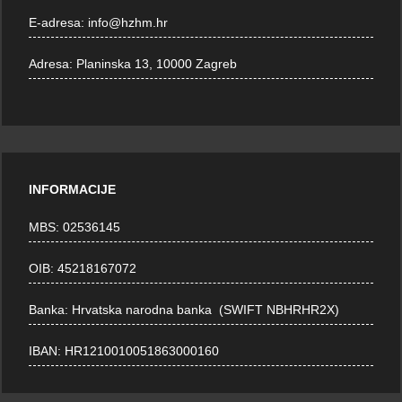
E-adresa:
info@hzhm.hr
Adresa:
Planinska 13, 10000 Zagreb
INFORMACIJE
MBS: 02536145
OIB: 45218167072
Banka: Hrvatska narodna banka (SWIFT NBHRHR2X)
IBAN: HR1210010051863000160