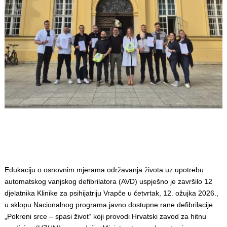
Edukaciju o osnovnim mjerama održavanja života uz upotrebu
automatskog vanjskog defibrilatora (AVD) uspješno je završilo 12
djelatnika Klinike za psihijatriju Vrapče u četvrtak, 12. ožujka 2026.,
u sklopu Nacionalnog programa javno dostupne rane defibrilacije
„Pokreni srce – spasi život“ koji provodi Hrvatski zavod za hitnu