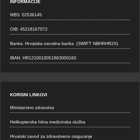
INFORMACIJE
MBS: 02536145
OIB: 45218167072
Banka: Hrvatska narodna banka (SWIFT NBHRHR2X)
IBAN: HR1210010051863000160
KORISNI LINKOVI
Ministarstvo zdravstva
Helikopterska hitna medicinska služba
Hrvatski zavod za zdravstveno osiguranje