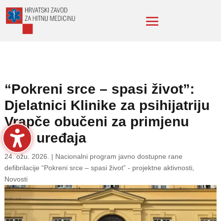
“Pokreni srce – spasi život”:
Djelatnici Klinike za psihijatriju
Vrapče obučeni za primjenu
AVD uređaja
24. ožu. 2026.
|
Nacionalni program javno dostupne rane
defibrilacije “Pokreni srce – spasi život” - projektne aktivnosti
,
Novosti