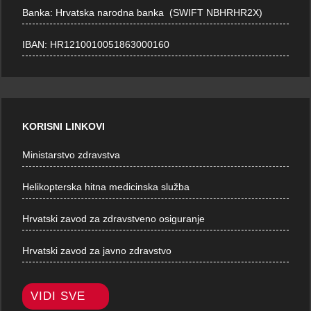
Banka: Hrvatska narodna banka (SWIFT NBHRHR2X)
IBAN: HR1210010051863000160
KORISNI LINKOVI
Ministarstvo zdravstva
Helikopterska hitna medicinska služba
Hrvatski zavod za zdravstveno osiguranje
Hrvatski zavod za javno zdravstvo
VIDI SVE