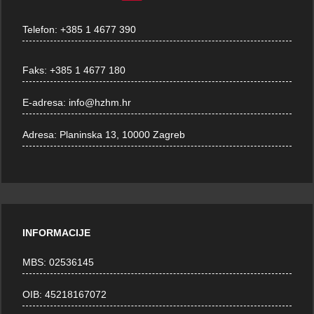
Telefon:
+385 1 4677 390
Faks:
+385 1 4677 180
E-adresa:
info@hzhm.hr
Adresa:
Planinska 13, 10000 Zagreb
INFORMACIJE
MBS: 02536145
OIB: 45218167072