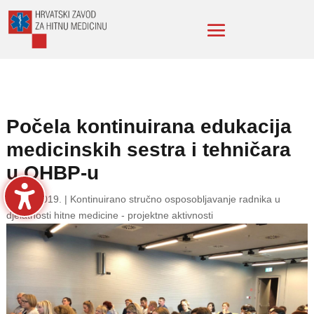
Počela kontinuirana edukacija
medicinskih sestra i tehničara
u OHBP-u
8. stu. 2019.
|
Kontinuirano stručno osposobljavanje radnika u
djelatnosti hitne medicine - projektne aktivnosti