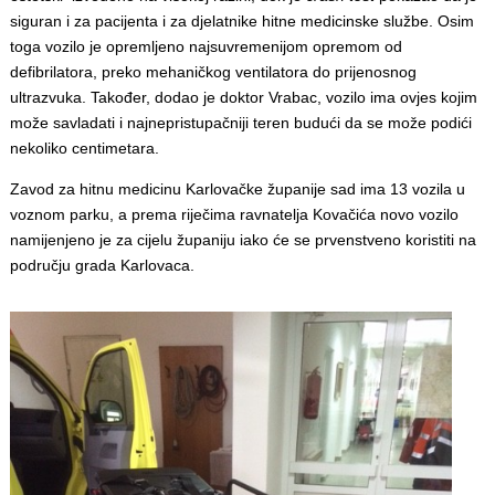
siguran i za pacijenta i za djelatnike hitne medicinske službe. Osim
toga vozilo je opremljeno najsuvremenijom opremom od
defibrilatora, preko mehaničkog ventilatora do prijenosnog
ultrazvuka. Također, dodao je doktor Vrabac, vozilo ima ovjes kojim
može savladati i najnepristupačniji teren budući da se može podići
nekoliko centimetara.
Zavod za hitnu medicinu Karlovačke županije sad ima 13 vozila u
voznom parku, a prema riječima ravnatelja Kovačića novo vozilo
namijenjeno je za cijelu županiju iako će se prvenstveno koristiti na
području grada Karlovaca.