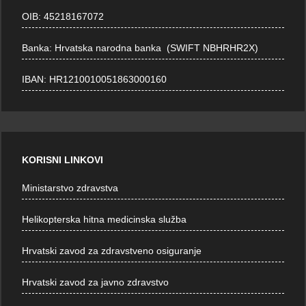
OIB: 45218167072
Banka: Hrvatska narodna banka (SWIFT NBHRHR2X)
IBAN: HR1210010051863000160
KORISNI LINKOVI
Ministarstvo zdravstva
Helikopterska hitna medicinska služba
Hrvatski zavod za zdravstveno osiguranje
Hrvatski zavod za javno zdravstvo