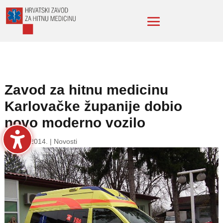
Zavod za hitnu medicinu
Karlovačke županije dobio
novo moderno vozilo
24. stu. 2014.
|
Novosti