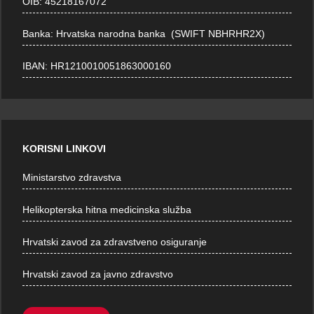
OIB: 45218167072
Banka: Hrvatska narodna banka (SWIFT NBHRHR2X)
IBAN: HR1210010051863000160
KORISNI LINKOVI
Ministarstvo zdravstva
Helikopterska hitna medicinska služba
Hrvatski zavod za zdravstveno osiguranje
Hrvatski zavod za javno zdravstvo