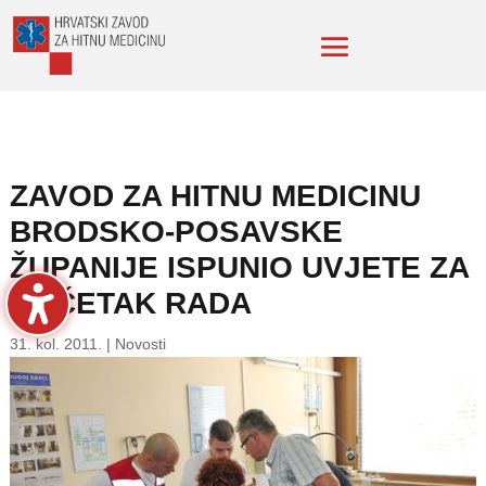
ZAVOD ZA HITNU MEDICINU
BRODSKO-POSAVSKE
ŽUPANIJE ISPUNIO UVJETE ZA
POČETAK RADA
31. kol. 2011.
|
Novosti