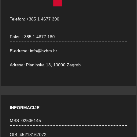
Telefon:
+385 1 4677 390
Faks:
+385 1 4677 180
E-adresa:
info@hzhm.hr
Adresa:
Planinska 13, 10000 Zagreb
INFORMACIJE
MBS: 02536145
OIB: 45218167072