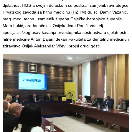
djelatnost HMS-a svojim dolaskom su podržali zamjenik ravnateljice
Hrvatskog zavoda za hitnu medicinu (HZHM) dr. sc. Damir Važanić,
mag. med. techn., zamjenik župana Osječko-baranjske županije
Mato Lukić, gradonačelnik Osijeka Ivan Radić, voditelj
specijalističkog usavršavanja prvostupnika sestrinstva u djelatnosti
hitne medicine Antun Bajan, dekan Fakulteta za dentalnu medicinu i
zdravstvo Osijek Aleksandar Včev i brojni drugi gosti.