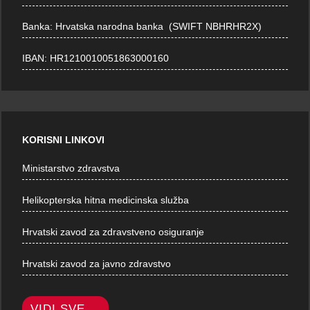
Banka: Hrvatska narodna banka (SWIFT NBHRHR2X)
IBAN: HR1210010051863000160
KORISNI LINKOVI
Ministarstvo zdravstva
Helikopterska hitna medicinska služba
Hrvatski zavod za zdravstveno osiguranje
Hrvatski zavod za javno zdravstvo
VIDI SVE