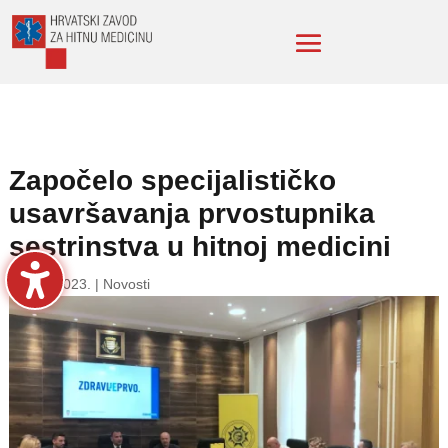
Započelo specijalističko
usavršavanja prvostupnika
sestrinstva u hitnoj medicini
19. lip. 2023.
|
Novosti