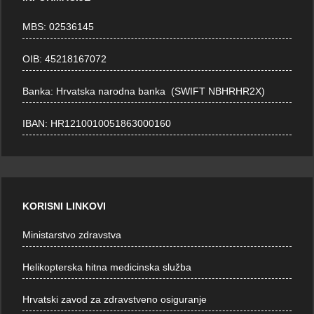
MBS: 02536145
OIB: 45218167072
Banka: Hrvatska narodna banka (SWIFT NBHRHR2X)
IBAN: HR1210010051863000160
KORISNI LINKOVI
Ministarstvo zdravstva
Helikopterska hitna medicinska služba
Hrvatski zavod za zdravstveno osiguranje