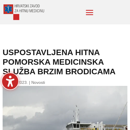
USPOSTAVLJENA HITNA
POMORSKA MEDICINSKA
SLUŽBA BRZIM BRODICAMA
15. stu. 2023.
|
Novosti