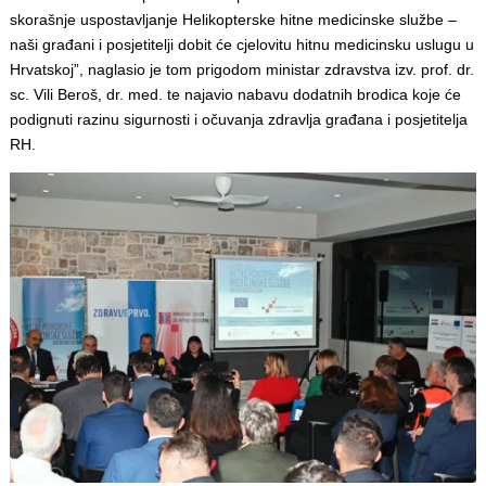
skorašnje uspostavljanje Helikopterske hitne medicinske službe –
naši građani i posjetitelji dobit će cjelovitu hitnu medicinsku uslugu u
Hrvatskoj”, naglasio je tom prigodom ministar zdravstva izv. prof. dr.
sc. Vili Beroš, dr. med. te najavio nabavu dodatnih brodica koje će
podignuti razinu sigurnosti i očuvanja zdravlja građana i posjetitelja
RH.