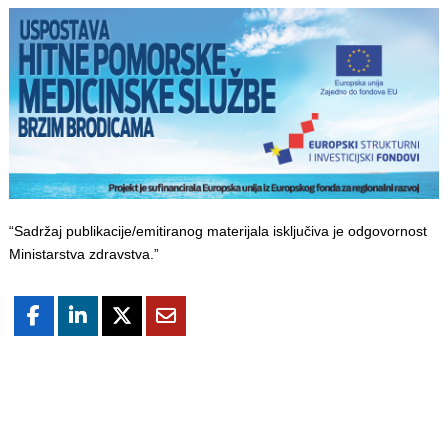
“Sadržaj publikacije/emitiranog materijala isključiva je odgovornost
Ministarstva zdravstva.”