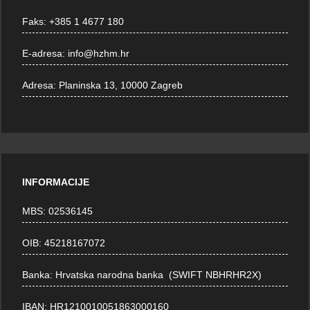
Faks:
+385 1 4677 180
E-adresa:
info@hzhm.hr
Adresa:
Planinska 13, 10000 Zagreb
INFORMACIJE
MBS: 02536145
OIB: 45218167072
Banka: Hrvatska narodna banka (SWIFT NBHRHR2X)
IBAN: HR1210010051863000160