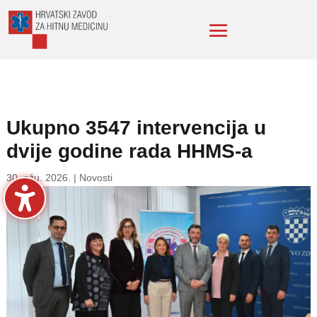
Ukupno 3547 intervencija u
dvije godine rada HHMS-a
30. ožu. 2026.
|
Novosti