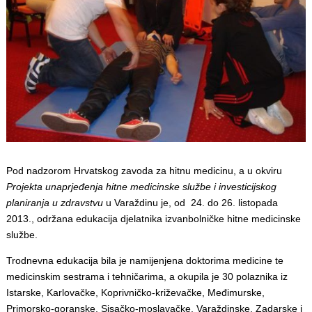
Pod nadzorom Hrvatskog zavoda za hitnu medicinu, a u okviru
Projekta unaprjeđenja hitne medicinske službe i investicijskog
planiranja u zdravstvu
u Varaždinu je, od 24. do 26. listopada
2013., održana edukacija djelatnika izvanbolničke hitne medicinske
službe.
Trodnevna edukacija bila je namijenjena doktorima medicine te
medicinskim sestrama i tehničarima, a okupila je 30 polaznika iz
Istarske, Karlovačke, Koprivničko-križevačke, Međimurske,
Primorsko-goranske, Sisačko-moslavačke, Varaždinske, Zadarske i