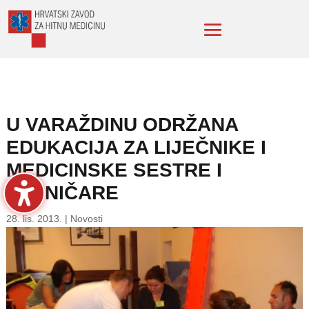
U VARAŽDINU ODRŽANA
EDUKACIJA ZA LIJEČNIKE I
MEDICINSKE SESTRE I
TEHNIČARE
28. lis. 2013.
|
Novosti