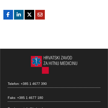
Telefon:
+385 1 4677 390
Faks:
+385 1 4677 180