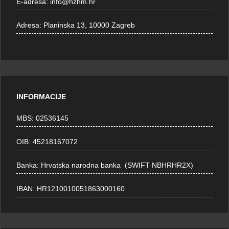
E-adresa:
info@hzhm.hr
Adresa:
Planinska 13, 10000 Zagreb
INFORMACIJE
MBS: 02536145
OIB: 45218167072
Banka: Hrvatska narodna banka (SWIFT NBHRHR2X)
IBAN: HR1210010051863000160