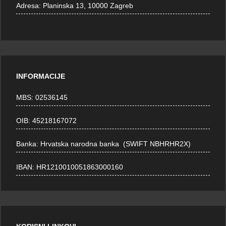
Adresa:
Planinska 13, 10000 Zagreb
INFORMACIJE
MBS: 02536145
OIB: 45218167072
Banka: Hrvatska narodna banka (SWIFT NBHRHR2X)
IBAN: HR1210010051863000160