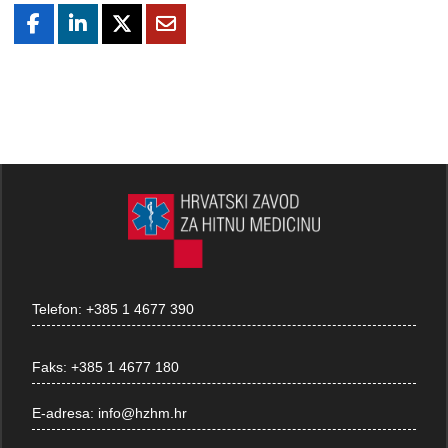
Telefon:
+385 1 4677 390
Faks:
+385 1 4677 180
E-adresa:
info@hzhm.hr