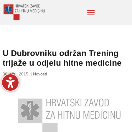
U Dubrovniku održan Trening
trijaže u odjelu hitne medicine
30. ožu. 2015.
|
Novosti