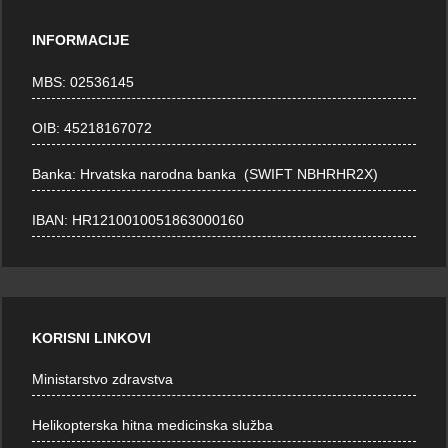
INFORMACIJE
MBS: 02536145
OIB: 45218167072
Banka: Hrvatska narodna banka (SWIFT NBHRHR2X)
IBAN: HR1210010051863000160
KORISNI LINKOVI
Ministarstvo zdravstva
Helikopterska hitna medicinska služba