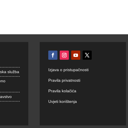
Izjava o pristupačnosti
nska služba
Pravila privatnosti
eno
Pravila kolačića
ravstvo
Uvjeti korištenja