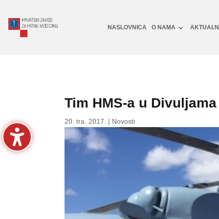
NASLOVNICA
O NAMA
AKTUAL
Tim HMS-a u Divuljama 
20. tra. 2017.
|
Novosti