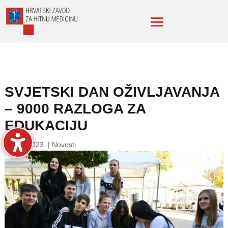
SVJETSKI DAN OŽIVLJAVANJA
– 9000 RAZLOGA ZA
EDUKACIJU
16. lis. 2023.
|
Novosti