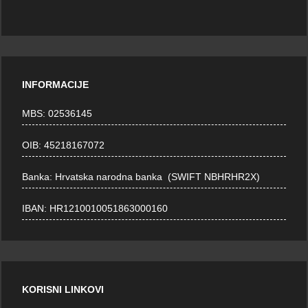
INFORMACIJE
MBS: 02536145
OIB: 45218167072
Banka: Hrvatska narodna banka (SWIFT NBHRHR2X)
IBAN: HR1210010051863000160
KORISNI LINKOVI