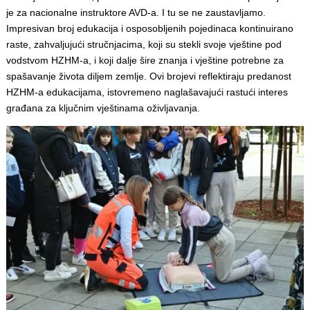
je za nacionalne instruktore AVD-a. I tu se ne zaustavljamo.
Impresivan broj edukacija i osposobljenih pojedinaca kontinuirano
raste, zahvaljujući stručnjacima, koji su stekli svoje vještine pod
vodstvom HZHM-a, i koji dalje šire znanja i vještine potrebne za
spašavanje života diljem zemlje. Ovi brojevi reflektiraju predanost
HZHM-a edukacijama, istovremeno naglašavajući rastući interes
građana za ključnim vještinama oživljavanja.