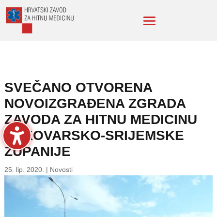
SVEČANO OTVORENA
NOVOIZGRAĐENA ZGRADA
ZAVODA ZA HITNU MEDICINU
VUKOVARSKO-SRIJEMSKE
ŽUPANIJE
25. lip. 2020.
|
Novosti