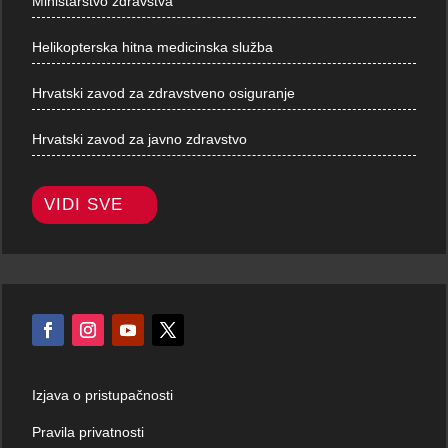
Ministarstvo zdravstva
Helikopterska hitna medicinska služba
Hrvatski zavod za zdravstveno osiguranje
Hrvatski zavod za javno zdravstvo
VIDI SVE
Izjava o pristupačnosti
Pravila privatnosti