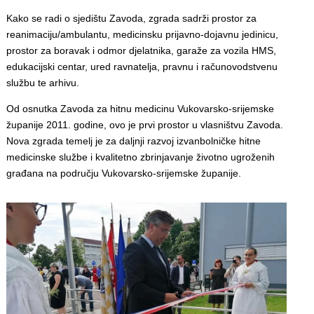
Kako se radi o sjedištu Zavoda, zgrada sadrži prostor za
reanimaciju/ambulantu, medicinsku prijavno-dojavnu jedinicu,
prostor za boravak i odmor djelatnika, garaže za vozila HMS,
edukacijski centar, ured ravnatelja, pravnu i računovodstvenu
službu te arhivu.
Od osnutka Zavoda za hitnu medicinu Vukovarsko-srijemske
županije 2011. godine, ovo je prvi prostor u vlasništvu Zavoda.
Nova zgrada temelj je za daljnji razvoj izvanbolničke hitne
medicinske službe i kvalitetno zbrinjavanje životno ugroženih
građana na području Vukovarsko-srijemske županije.