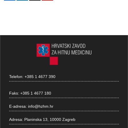
Telefon:
+385 1 4677 390
Faks:
+385 1 4677 180
E-adresa:
info@hzhm.hr
Adresa:
Planinska 13, 10000 Zagreb