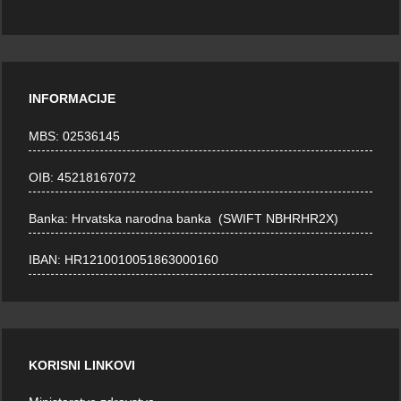
INFORMACIJE
MBS: 02536145
OIB: 45218167072
Banka: Hrvatska narodna banka (SWIFT NBHRHR2X)
IBAN: HR1210010051863000160
KORISNI LINKOVI