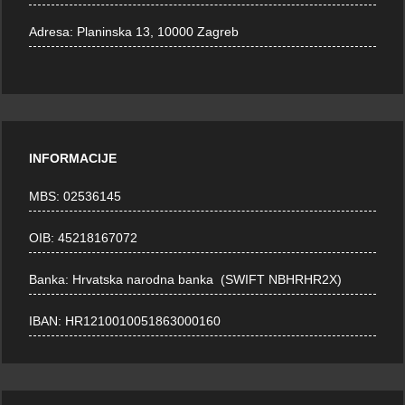
Adresa:
Planinska 13, 10000 Zagreb
INFORMACIJE
MBS: 02536145
OIB: 45218167072
Banka: Hrvatska narodna banka (SWIFT NBHRHR2X)
IBAN: HR1210010051863000160