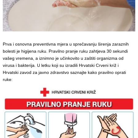
Prva i osnovna preventivna mjera u sprečavanju širenja zaraznih
bolesti je higijena ruku. Pravilno pranje ruku zahtjeva 30 sekundi
vašeg vremena, a iznimno je učinkovito u zaštiti organizma od
virusa i bakterija. U letku koji su izradili Hrvatski Crveni križ i
Hrvatski zavod za javno zdravstvo saznajte kako pravilno oprati
ruke: