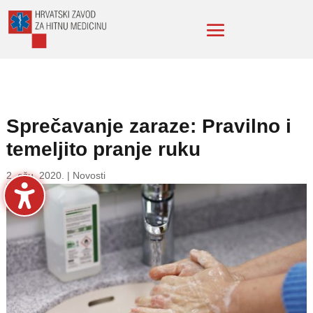
Sprečavanje zaraze: Pravilno i
temeljito pranje ruku
2. ožu. 2020.
|
Novosti