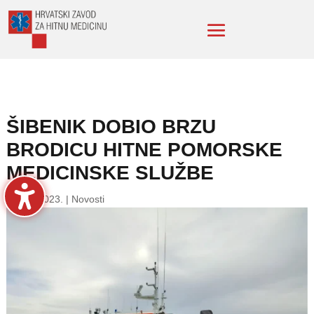
ŠIBENIK DOBIO BRZU
BRODICU HITNE POMORSKE
MEDICINSKE SLUŽBE
20. lis. 2023.
|
Novosti