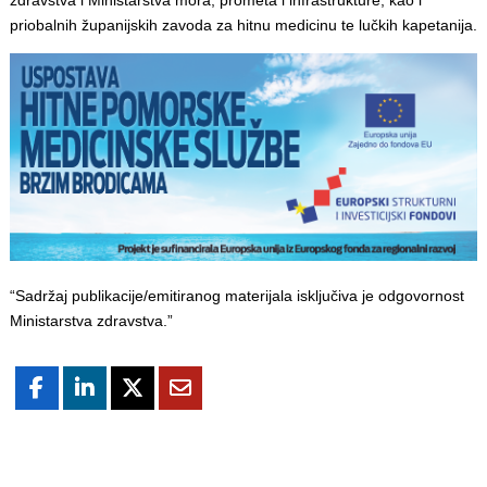
priobalnih županijskih zavoda za hitnu medicinu te lučkih kapetanija.
“Sadržaj publikacije/emitiranog materijala isključiva je odgovornost
Ministarstva zdravstva.”