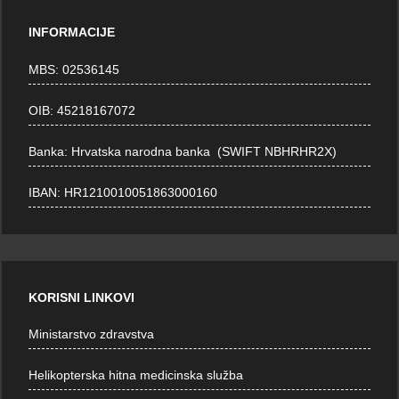
INFORMACIJE
MBS: 02536145
OIB: 45218167072
Banka: Hrvatska narodna banka (SWIFT NBHRHR2X)
IBAN: HR1210010051863000160
KORISNI LINKOVI
Ministarstvo zdravstva
Helikopterska hitna medicinska služba