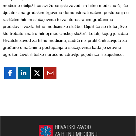
medicine obilježit će svi županijski zavodi za hitnu medicinu čiji će
djelatnici na gradskim trgovima demonstrirati načine postupanja u
različitim hitnim slučajevima te zainteresiranim građanima
predstaviti vozila hitne medicinske službe. Dijelit će se i letci „Sve
što trebate znati o hitnoj medicinskoj službi“. Letak, kojeg je izdao
Hrvatski zavod za hitnu medicinu, sadrži niz praktičnih savjeta za
građane o načinima postupanja u slučajevima kada je izravno
ugrožen život ili teško narušeno zdravlje pojedinca ili zajednice.