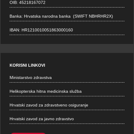
OIB: 45218167072
Banka: Hrvatska narodna banka (SWIFT NBHRHR2X)
IBAN: HR1210010051863000160
KORISNI LINKOVI
Ministarstvo zdravstva
Helikopterska hitna medicinska služba
Hrvatski zavod za zdravstveno osiguranje
Hrvatski zavod za javno zdravstvo