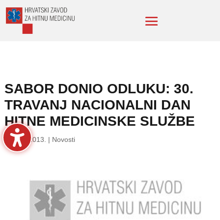
SABOR DONIO ODLUKU: 30.
TRAVANJ NACIONALNI DAN
HITNE MEDICINSKE SLUŽBE
26. tra. 2013.
|
Novosti