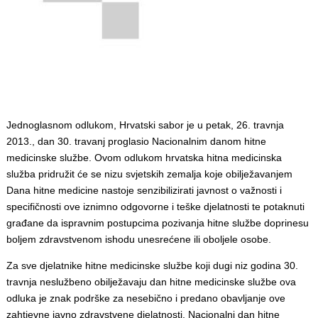
Jednoglasnom odlukom, Hrvatski sabor je u petak, 26. travnja
2013., dan 30. travanj proglasio Nacionalnim danom hitne
medicinske službe. Ovom odlukom hrvatska hitna medicinska
služba pridružit će se nizu svjetskih zemalja koje obilježavanjem
Dana hitne medicine nastoje senzibilizirati javnost o važnosti i
specifičnosti ove iznimno odgovorne i teške djelatnosti te potaknuti
građane da ispravnim postupcima pozivanja hitne službe doprinesu
boljem zdravstvenom ishodu unesrećene ili oboljele osobe.
Za sve djelatnike hitne medicinske službe koji dugi niz godina 30.
travnja neslužbeno obilježavaju dan hitne medicinske službe ova
odluka je znak podrške za nesebično i predano obavljanje ove
zahtjevne javno zdravstvene djelatnosti. Nacionalni dan hitne