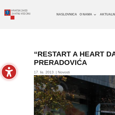
NASLOVNICA
O NAMA
AKTUAL
“RESTART A HEART D
PRERADOVIĆA
17. lis. 2013.
|
Novosti