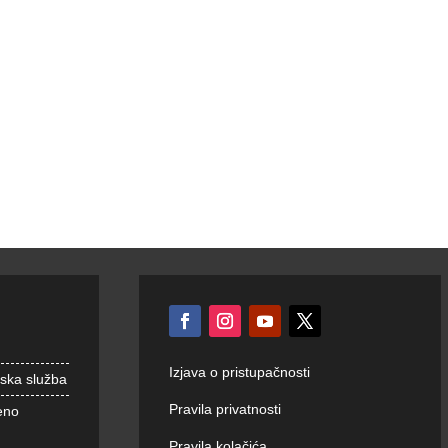
Izjava o pristupačnosti
nska služba
Pravila privatnosti
eno
Pravila kolačića