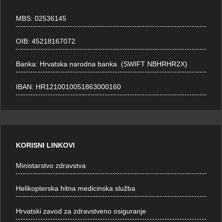
MBS: 02536145
OIB: 45218167072
Banka: Hrvatska narodna banka (SWIFT NBHRHR2X)
IBAN: HR1210010051863000160
KORISNI LINKOVI
Ministarstvo zdravstva
Helikopterska hitna medicinska služba
Hrvatski zavod za zdravstveno osiguranje