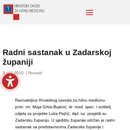
Radni sastanak u Zadarskoj
županiji
3. ruj. 2010.
|
Novosti
Ravnateljica Hrvatskog zavoda za hitnu medicinu
prim. mr. Maja Grba-Bujević, dr. med. spec. i voditelj
odjela za projekte Luka Pejčić, dipl. iur. posjetili su
Zadarsku županiju. U sjedištu županije održan je radni
sastanak sa predstavnicima Zadarske županije i