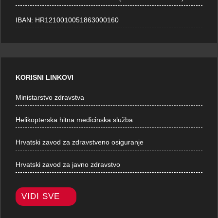
IBAN: HR1210010051863000160
KORISNI LINKOVI
Ministarstvo zdravstva
Helikopterska hitna medicinska služba
Hrvatski zavod za zdravstveno osiguranje
Hrvatski zavod za javno zdravstvo
VIDI SVE