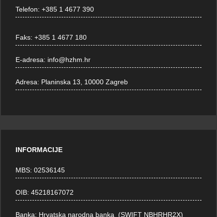
Telefon:
+385 1 4677 390
Faks:
+385 1 4677 180
E-adresa:
info@hzhm.hr
Adresa:
Planinska 13, 10000 Zagreb
INFORMACIJE
MBS: 02536145
OIB: 45218167072
Banka: Hrvatska narodna banka (SWIFT NBHRHR2X)