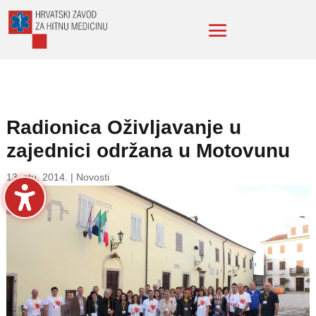
Radionica Oživljavanje u
zajednici održana u Motovunu
13. stu. 2014.
|
Novosti