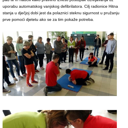
uporabu automatskog vanjskog defibrilatora. Cilj radionice Hitna
stanja u dječjoj dobi jest da polaznici steknu sigurnost u pružanju
prve pomoći djetetu ako se za tim pokaže potreba.