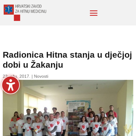
Radionica Hitna stanja u dječjoj
dobi u Žakanju
23. ožu. 2017.
|
Novosti