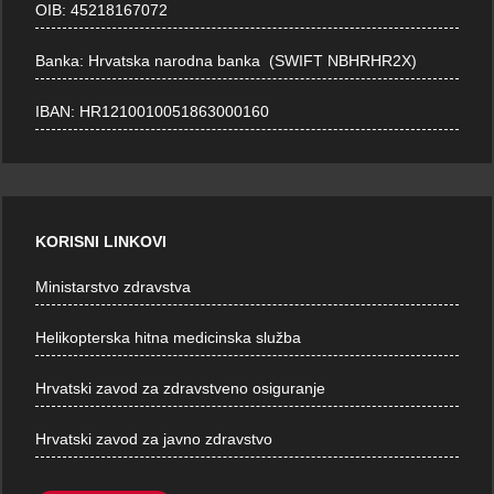
OIB: 45218167072
Banka: Hrvatska narodna banka (SWIFT NBHRHR2X)
IBAN: HR1210010051863000160
KORISNI LINKOVI
Ministarstvo zdravstva
Helikopterska hitna medicinska služba
Hrvatski zavod za zdravstveno osiguranje
Hrvatski zavod za javno zdravstvo