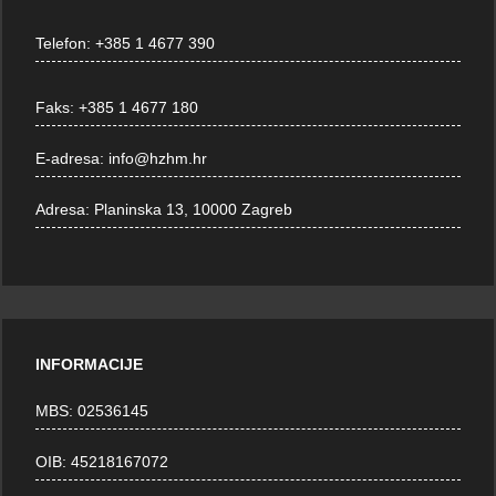
Telefon:
+385 1 4677 390
Faks:
+385 1 4677 180
E-adresa:
info@hzhm.hr
Adresa:
Planinska 13, 10000 Zagreb
INFORMACIJE
MBS: 02536145
OIB: 45218167072