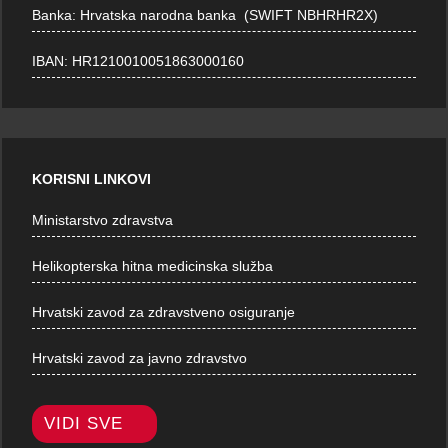
Banka: Hrvatska narodna banka (SWIFT NBHRHR2X)
IBAN: HR1210010051863000160
KORISNI LINKOVI
Ministarstvo zdravstva
Helikopterska hitna medicinska služba
Hrvatski zavod za zdravstveno osiguranje
Hrvatski zavod za javno zdravstvo
VIDI SVE