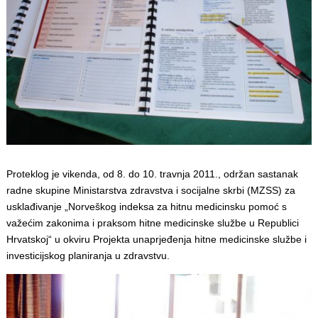
Proteklog je vikenda, od 8. do 10. travnja 2011., održan sastanak
radne skupine Ministarstva zdravstva i socijalne skrbi (MZSS) za
usklađivanje „Norveškog indeksa za hitnu medicinsku pomoć s
važećim zakonima i praksom hitne medicinske službe u Republici
Hrvatskoj“ u okviru Projekta unaprjeđenja hitne medicinske službe i
investicijskog planiranja u zdravstvu.