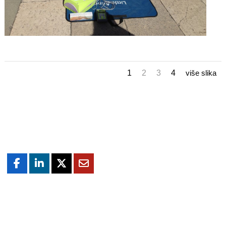
1
2
3
4