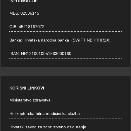
INFORMACIJE
MBS: 02536145
OIB: 45218167072
Banka: Hrvatska narodna banka (SWIFT NBHRHR2X)
IBAN: HR1210010051863000160
KORISNI LINKOVI
Ministarstvo zdravstva
Helikopterska hitna medicinska služba
Hrvatski zavod za zdravstveno osiguranje