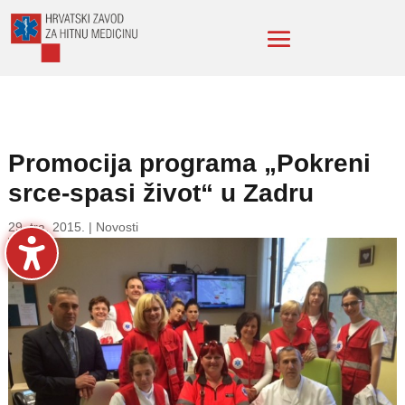
Promocija programa „Pokreni
srce-spasi život“ u Zadru
29. tra. 2015.
|
Novosti