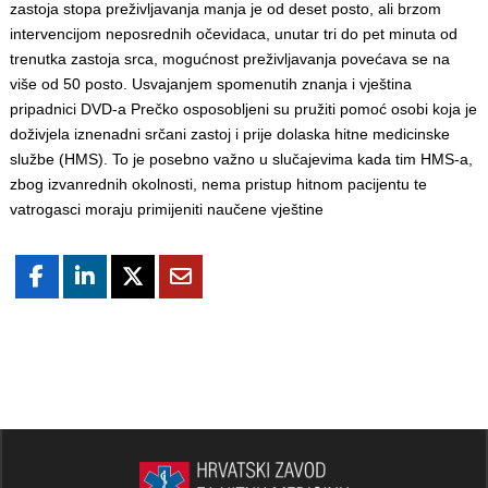
zastoja stopa preživljavanja manja je od deset posto, ali brzom
intervencijom neposrednih očevidaca, unutar tri do pet minuta od
trenutka zastoja srca, mogućnost preživljavanja povećava se na
više od 50 posto. Usvajanjem spomenutih znanja i vještina
pripadnici DVD-a Prečko osposobljeni su pružiti pomoć osobi koja je
doživjela iznenadni srčani zastoj i prije dolaska hitne medicinske
službe (HMS). To je posebno važno u slučajevima kada tim HMS-a,
zbog izvanrednih okolnosti, nema pristup hitnom pacijentu te
vatrogasci moraju primijeniti naučene vještine