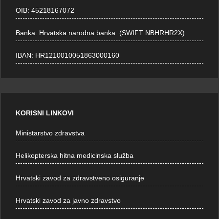
OIB: 45218167072
Banka: Hrvatska narodna banka (SWIFT NBHRHR2X)
IBAN: HR1210010051863000160
KORISNI LINKOVI
Ministarstvo zdravstva
Helikopterska hitna medicinska služba
Hrvatski zavod za zdravstveno osiguranje
Hrvatski zavod za javno zdravstvo