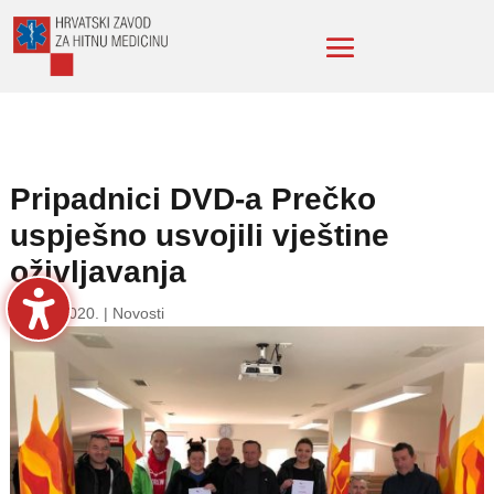
Pripadnici DVD-a Prečko
uspješno usvojili vještine
oživljavanja
8. velj. 2020.
|
Novosti