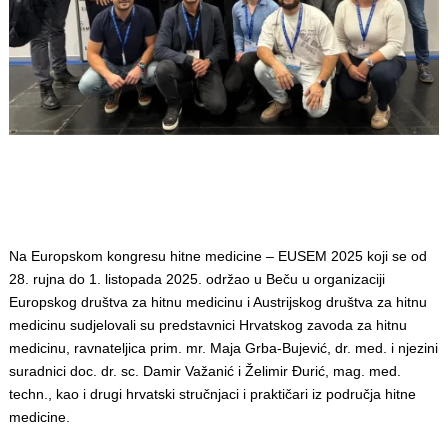
Na Europskom kongresu hitne medicine – EUSEM 2025 koji se od
28. rujna do 1. listopada 2025. održao u Beču u organizaciji
Europskog društva za hitnu medicinu i Austrijskog društva za hitnu
medicinu sudjelovali su predstavnici Hrvatskog zavoda za hitnu
medicinu, ravnateljica prim. mr. Maja Grba-Bujević, dr. med. i njezini
suradnici doc. dr. sc. Damir Važanić i Želimir Đurić, mag. med.
techn., kao i drugi hrvatski stručnjaci i praktičari iz područja hitne
medicine.