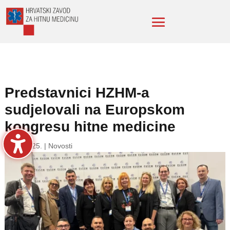
Predstavnici HZHM-a
sudjelovali na Europskom
kongresu hitne medicine
2. lis. 2025.
|
Novosti