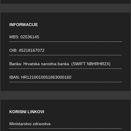
INFORMACIJE
MBS: 02536145
OIB: 45218167072
Banka: Hrvatska narodna banka (SWIFT NBHRHR2X)
IBAN: HR1210010051863000160
KORISNI LINKOVI
Ministarstvo zdravstva