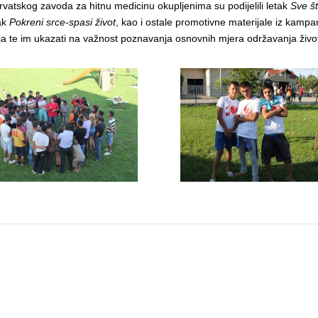
rvatskog zavoda za hitnu medicinu okupljenima su podijelili letak
Sve št
tak
Pokreni srce-spasi život
, kao i ostale promotivne materijale iz kamp
a te im ukazati na važnost poznavanja osnovnih mjera održavanja živo