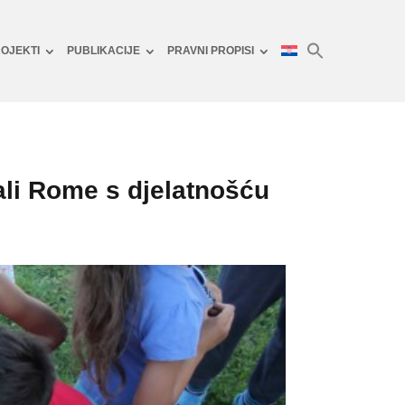
OJEKTI
PUBLIKACIJE
PRAVNI PROPISI
ali Rome s djelatnošću