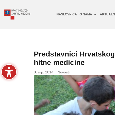
NASLOVNICA
O NAMA
AKTUAL
Predstavnici Hrvatskog
hitne medicine
9. srp. 2014.
|
Novosti