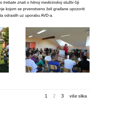
o trebate znati o hitnoj medicinskoj službi
čiji
anje kojom se prvenstveno želi građane upozoriti
ta odraslih uz uporabu AVD-a.
1
2
3