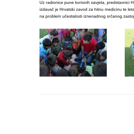
Uz radionice pune korisnih savjeta, predstavnici H
izdavač je Hrvatski zavod za hitnu medicinu te le
na problem učestalosti iznenadnog srčanog zastoj