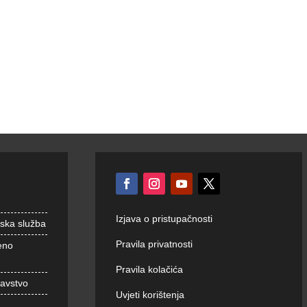
Izjava o pristupačnosti
nska služba
Pravila privatnosti
eno
Pravila kolačića
ravstvo
Uvjeti korištenja