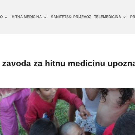
NO
HITNA MEDICINA
SANITETSKI PRIJEVOZ
TELEMEDICINA
PR
 zavoda za hitnu medicinu upozn