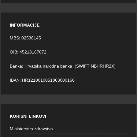
INFORMACIJE
MBS: 02536145
OIB: 45218167072
Banka: Hrvatska narodna banka (SWIFT NBHRHR2X)
IBAN: HR1210010051863000160
KORISNI LINKOVI
Ministarstvo zdravstva