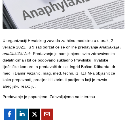
U organizaciji Hrvatskog zavoda za hitnu medicinu u utorak, 2.
veljače 2021., u 9 sati održat će se online predavanje
Anafilaksija i
anafilaktički šok
. Predavanje je namijenjeno svim zdravstvenim
djelatnicima i bit će bodovano sukladno Pravilniku Hrvatske
liječničke komore, a predavači dr. sc. Ingrid Bošan-Kilibarda, dr.
med. i Damir Važanić, mag. med. techn. iz HZHM-a objasnit će
kako prepoznati, procijeniti i zbrinuti pacijenta koji je razvio
alergijsku reakciju.
Predavanje je popunjeno. Zahvaljujemo na interesu.