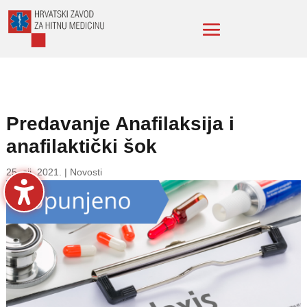
Predavanje Anafilaksija i
anafilaktički šok
25. sij. 2021.
|
Novosti