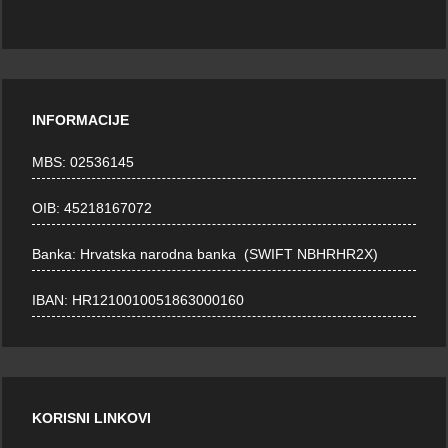
INFORMACIJE
MBS: 02536145
OIB: 45218167072
Banka: Hrvatska narodna banka (SWIFT NBHRHR2X)
IBAN: HR1210010051863000160
KORISNI LINKOVI