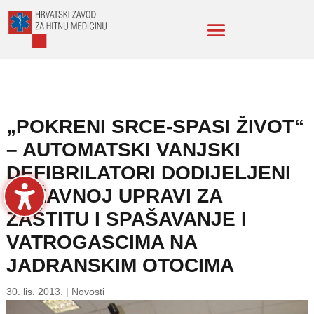
„POKRENI SRCE-SPASI ŽIVOT“
– AUTOMATSKI VANJSKI
DEFIBRILATORI DODIJELJENI
DRŽAVNOJ UPRAVI ZA
ZAŠTITU I SPAŠAVANJE I
VATROGASCIMA NA
JADRANSKIM OTOCIMA
30. lis. 2013.
|
Novosti