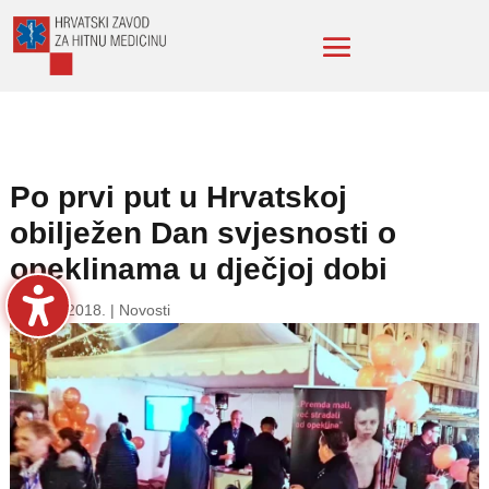
Po prvi put u Hrvatskoj
obilježen Dan svjesnosti o
opeklinama u dječjoj dobi
11. pro. 2018.
|
Novosti