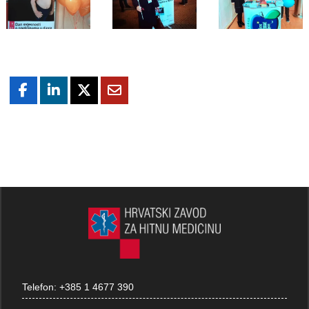
Telefon:
+385 1 4677 390