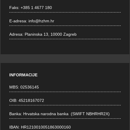
Faks:
+385 1 4677 180
E-adresa:
info@hzhm.hr
Adresa:
Planinska 13, 10000 Zagreb
INFORMACIJE
MBS: 02536145
OIB: 45218167072
Banka: Hrvatska narodna banka (SWIFT NBHRHR2X)
IBAN: HR1210010051863000160