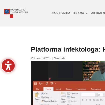
NASLOVNICA
O NAMA
AKTUAL
Platforma infektologa: 
20. svi. 2021.
|
Novosti