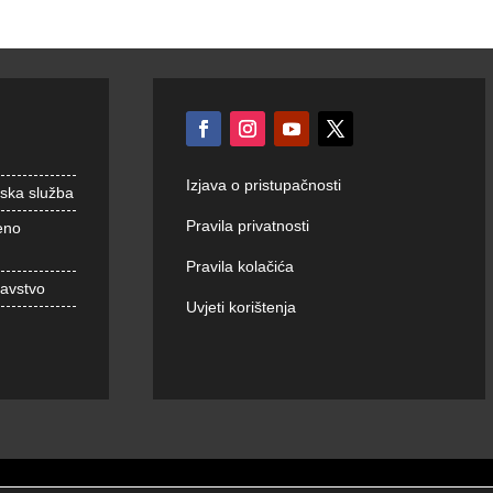
Izjava o pristupačnosti
nska služba
Pravila privatnosti
eno
Pravila kolačića
ravstvo
Uvjeti korištenja