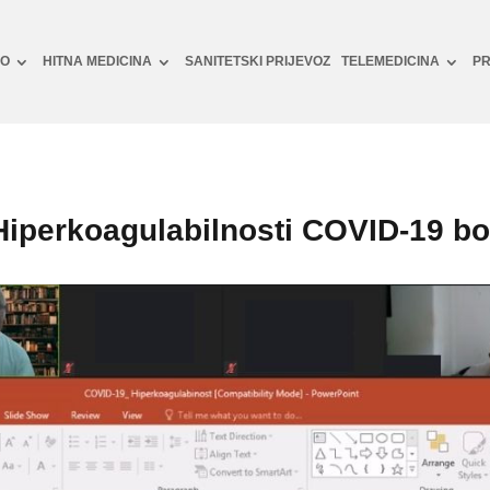
NO
HITNA MEDICINA
SANITETSKI PRIJEVOZ
TELEMEDICINA
PR
Hiperkoagulabilnosti COVID-19 bo