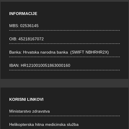
INFORMACIJE
MBS: 02536145
OIB: 45218167072
Banka: Hrvatska narodna banka (SWIFT NBHRHR2X)
IBAN: HR1210010051863000160
KORISNI LINKOVI
Ministarstvo zdravstva
Helikopterska hitna medicinska služba