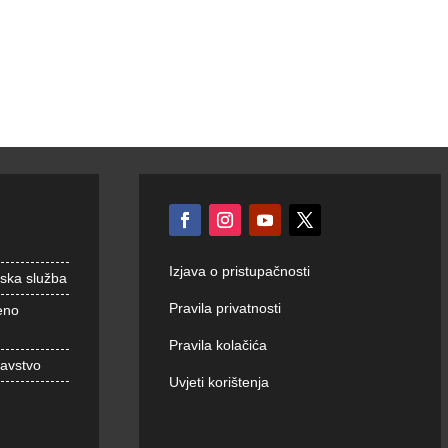
Izjava o pristupačnosti
nska služba
Pravila privatnosti
eno
Pravila kolačića
ravstvo
Uvjeti korištenja