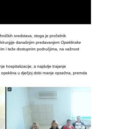
hničkih sredstava, stoga je pročelnik
e kirurgije današnjim predavanjem
Opeklinske
enim i teže dostupnim područjima, na važnost
 hospitalizacije, a najdulje trajanje
na opeklina u dječjoj dobi manje opsežna, premda