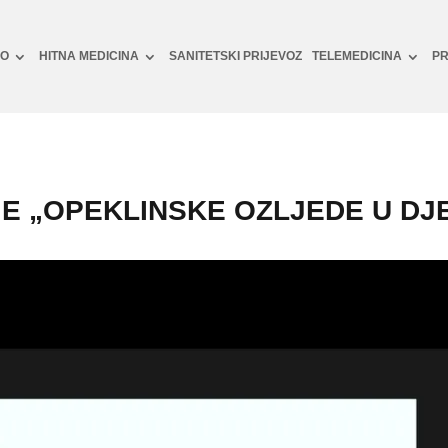
NO
HITNA MEDICINA
SANITETSKI PRIJEVOZ
TELEMEDICINA
PR
 „OPEKLINSKE OZLJEDE U DJE