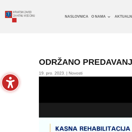
NASLOVNICA
O NAMA
AKTUAL
ODRŽANO PREDAVANJE
19. pro. 2023.
|
Novosti