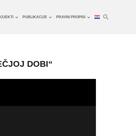
OJEKTI
PUBLIKACIJE
PRAVNI PROPISI
ČJOJ DOBI“