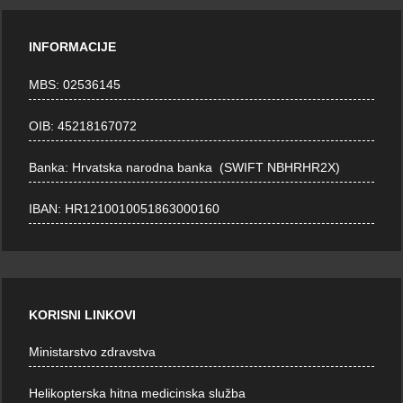
INFORMACIJE
MBS: 02536145
OIB: 45218167072
Banka: Hrvatska narodna banka (SWIFT NBHRHR2X)
IBAN: HR1210010051863000160
KORISNI LINKOVI
Ministarstvo zdravstva
Helikopterska hitna medicinska služba