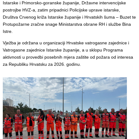
Istarske i Primorsko-goranske županije, Državne intervencijske
postrojbe HVZ-a, zatim pripadnici Policijske uprave istarske,
Društva Crvenog križa Istarske županije i Hrvatskih šuma – Buzet te
Protupožarne zračne snage Ministarstva obrane RH i službe Bina
Istre.
Vježba je održana u organizaciji Hrvatske vatrogasne zajednice i
Vatrogasne zajednice Istarske županije, a u sklopu Programa
aktivnosti u provedbi posebnih mjera zaštite od požara od interesa
za Republiku Hrvatsku za 2026. godinu.