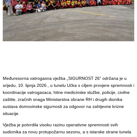
Međuresorna vatrogasna vježba „SIGURNOST 26“ održana je u
srijedu, 10. lipnja 2026., u tunelu Učka s ciljem provjere spremnosti i
koordinacije vatrogasaca, hitne medicinske službe, policije, civilne
zaštite, zračnih snaga Ministarstva obrane RH i drugih dionika
sustava domovinske sigurnosti za odgovor na zahtjevne krizne
situacije.
Vježba je potvrdila visoku razinu operativne spremnosti svih
sudionika za novu protupožarnu sezonu, a s istarske strane tunela