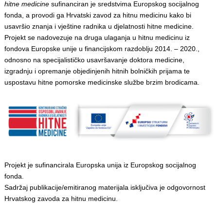
hitne medicine
sufinanciran je sredstvima Europskog socijalnog
fonda, a provodi ga Hrvatski zavod za hitnu medicinu kako bi
usavršio znanja i vještine radnika u djelatnosti hitne medicine.
Projekt se nadovezuje na druga ulaganja u hitnu medicinu iz
fondova Europske unije u financijskom razdoblju 2014. – 2020.,
odnosno na specijalističko usavršavanje doktora medicine,
izgradnju i opremanje objedinjenih hitnih bolničkih prijama te
uspostavu hitne pomorske medicinske službe brzim brodicama.
Projekt je sufinancirala Europska unija iz Europskog socijalnog
fonda.
Sadržaj publikacije/emitiranog materijala isključiva je odgovornost
Hrvatskog zavoda za hitnu medicinu.