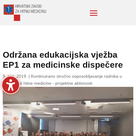
Održana edukacijska vježba
EP1 za medicinske dispečere
9. pro. 2019.
|
Kontinuirano stručno osposobljavanje radnika u
djelatnosti hitne medicine - projektne aktivnosti