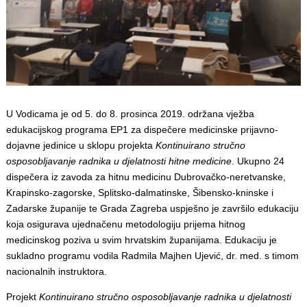
U Vodicama je od 5. do 8. prosinca 2019. održana vježba
edukacijskog programa EP1 za dispečere medicinske prijavno-
dojavne jedinice u sklopu projekta
Kontinuirano stručno
osposobljavanje radnika u djelatnosti hitne medicine
. Ukupno 24
dispečera iz zavoda za hitnu medicinu Dubrovačko-neretvanske,
Krapinsko-zagorske, Splitsko-dalmatinske, Šibensko-kninske i
Zadarske županije te Grada Zagreba uspješno je završilo edukaciju
koja osigurava ujednačenu metodologiju prijema hitnog
medicinskog poziva u svim hrvatskim županijama. Edukaciju je
sukladno programu vodila Radmila Majhen Ujević, dr. med. s timom
nacionalnih instruktora.
Projekt
Kontinuirano stručno osposobljavanje radnika u djelatnosti