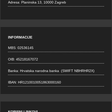
Adresa:
Planinska 13, 10000 Zagreb
INFORMACIJE
MBS: 02536145
OIB: 45218167072
Banka: Hrvatska narodna banka (SWIFT NBHRHR2X)
IBAN: HR1210010051863000160
KORISNI LINKOVI