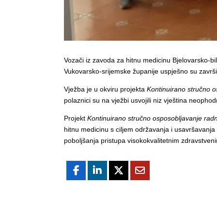
Vozači iz zavoda za hitnu medicinu Bjelovarsko-b
Vukovarsko-srijemske županije uspješno su završi
Vježba je u okviru projekta
Kontinuirano stručno o
polaznici su na vježbi usvojili niz vještina neoph
Projekt
Kontinuirano stručno osposobljavanje radni
hitnu medicinu s ciljem održavanja i usavršavanja 
poboljšanja pristupa visokokvalitetnim zdravstve