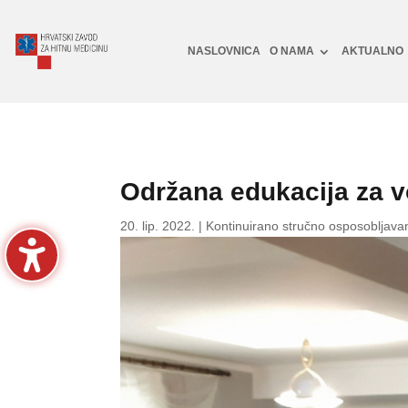
NASLOVNICA
O NAMA
AKTUALNO
Održana edukacija za 
20. lip. 2022.
|
Kontinuirano stručno osposobljavanj