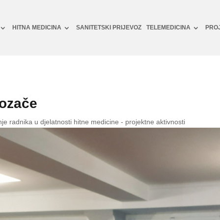
HITNA MEDICINA
SANITETSKI PRIJEVOZ
TELEMEDICINA
PRO
vozače
e radnika u djelatnosti hitne medicine - projektne aktivnosti