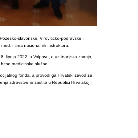
Požeško-slavonske, Virovitičko-podravske i
ed. i tima nacionalnih instruktora.
. lipnja 2022. u Valpovu, a uz teorijska znanja,
u hitne medicinske službe.
ocijalnog fonda, a provodi ga Hrvatski zavod za
enja zdravstvene zaštite u Republici Hrvatskoj i