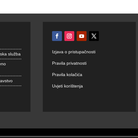
Izjava o pristupačnosti
nska služba
Pravila privatnosti
eno
Pravila kolačića
ravstvo
Uvjeti korištenja