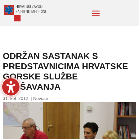
ODRŽAN SASTANAK S
PREDSTAVNICIMA HRVATSKE
GORSKE SLUŽBE
SPAŠAVANJA
31. kol. 2012.
|
Novosti