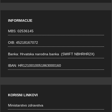
INFORMACIJE
MBS: 02536145
OIB: 45218167072
Banka: Hrvatska narodna banka (SWIFT NBHRHR2X)
IBAN: HR1210010051863000160
KORISNI LINKOVI
Ministarstvo zdravstva