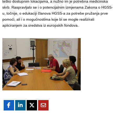
teško dostupnim lokacijama, a nužno im je potrebna medicinska
skrb. Raspravljalo se i o potencijalnim izmjenama Zakona o HGSS-
u, točnije, o edukaciji članova HGSS-a za potrebe pružanja prve
pomoći, ali i o mogućnostima koje bi se mogle realizirati
apliciranjem za sredstva iz europskih fondova.