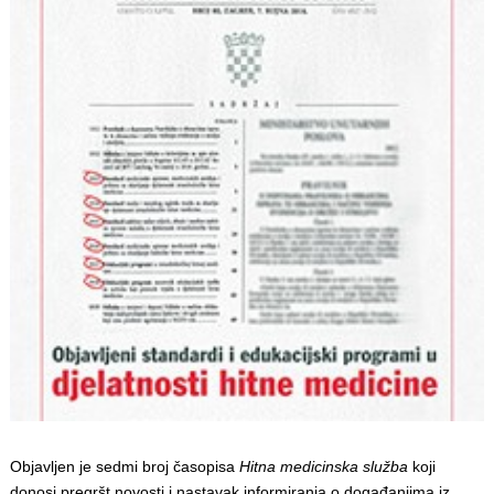
Objavljen je sedmi broj časopisa
Hitna medicinska služba
koji
donosi pregršt novosti i nastavak informiranja o događanjima iz