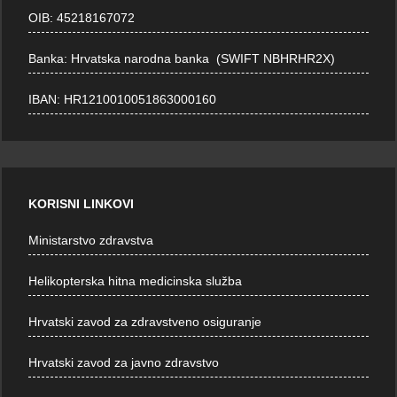
OIB: 45218167072
Banka: Hrvatska narodna banka (SWIFT NBHRHR2X)
IBAN: HR1210010051863000160
KORISNI LINKOVI
Ministarstvo zdravstva
Helikopterska hitna medicinska služba
Hrvatski zavod za zdravstveno osiguranje
Hrvatski zavod za javno zdravstvo