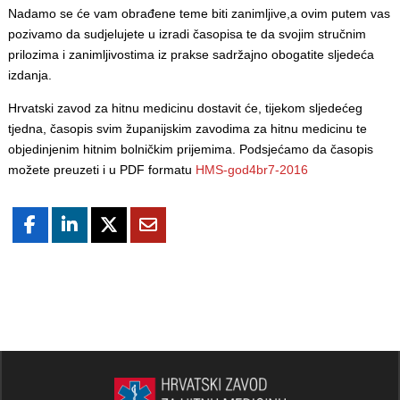
Nadamo se će vam obrađene teme biti zanimljive,a ovim putem vas
pozivamo da sudjelujete u izradi časopisa te da svojim stručnim
prilozima i zanimljivostima iz prakse sadržajno obogatite sljedeća
izdanja.
Hrvatski zavod za hitnu medicinu dostavit će, tijekom sljedećeg
tjedna, časopis svim županijskim zavodima za hitnu medicinu te
objedinjenim hitnim bolničkim prijemima. Podsjećamo da časopis
možete preuzeti i u PDF formatu
HMS-god4br7-2016