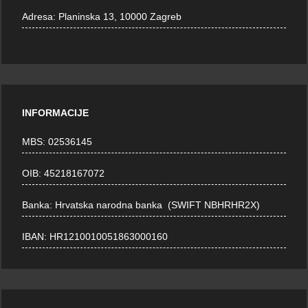
Adresa:
Planinska 13, 10000 Zagreb
INFORMACIJE
MBS: 02536145
OIB: 45218167072
Banka: Hrvatska narodna banka (SWIFT NBHRHR2X)
IBAN: HR1210010051863000160