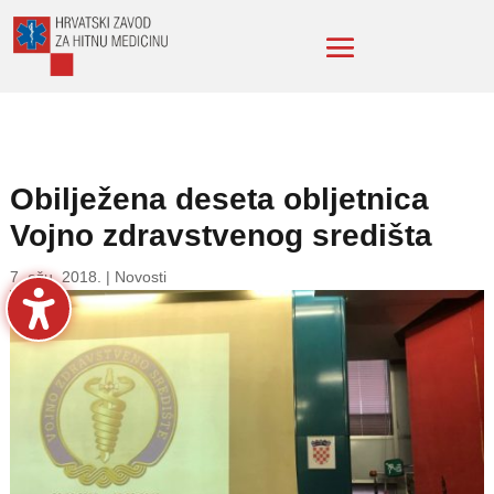
Obilježena deseta obljetnica
Vojno zdravstvenog središta
7. ožu. 2018.
|
Novosti