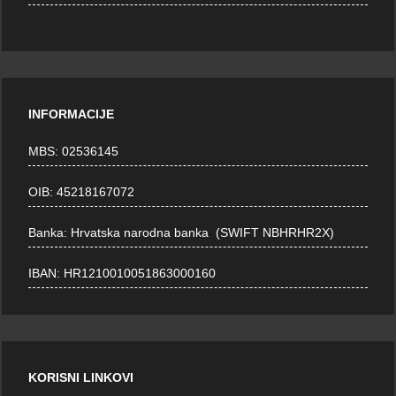
INFORMACIJE
MBS: 02536145
OIB: 45218167072
Banka: Hrvatska narodna banka (SWIFT NBHRHR2X)
IBAN: HR1210010051863000160
KORISNI LINKOVI