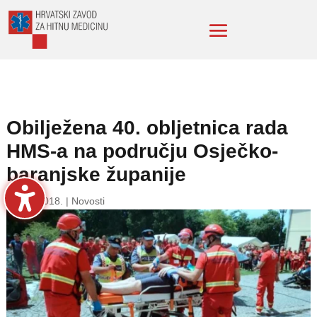
Obilježena 40. obljetnica rada
HMS-a na području Osječko-
baranjske županije
3. srp. 2018.
|
Novosti