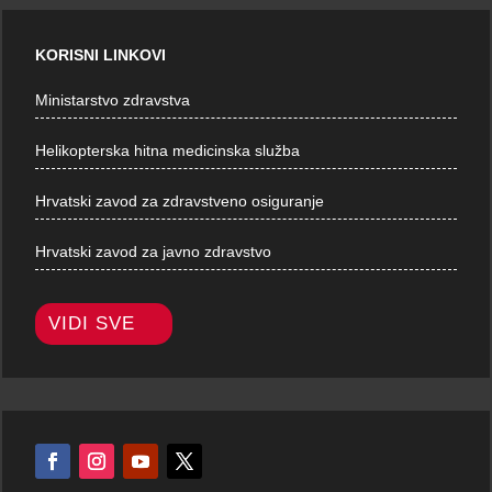
KORISNI LINKOVI
Ministarstvo zdravstva
Helikopterska hitna medicinska služba
Hrvatski zavod za zdravstveno osiguranje
Hrvatski zavod za javno zdravstvo
VIDI SVE