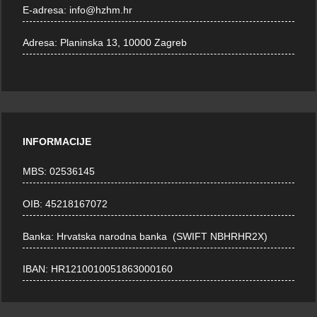
E-adresa:
info@hzhm.hr
Adresa:
Planinska 13, 10000 Zagreb
INFORMACIJE
MBS: 02536145
OIB: 45218167072
Banka: Hrvatska narodna banka (SWIFT NBHRHR2X)
IBAN: HR1210010051863000160