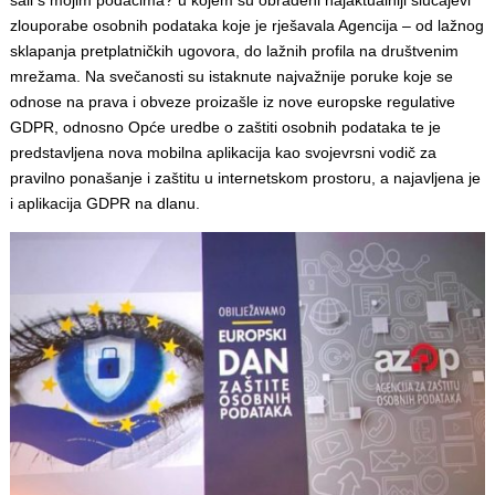
zlouporabe osobnih podataka koje je rješavala Agencija – od lažnog
sklapanja pretplatničkih ugovora, do lažnih profila na društvenim
mrežama. Na svečanosti su istaknute najvažnije poruke koje se
odnose na prava i obveze proizašle iz nove europske regulative
GDPR, odnosno Opće uredbe o zaštiti osobnih podataka te je
predstavljena nova mobilna aplikacija kao svojevrsni vodič za
pravilno ponašanje i zaštitu u internetskom prostoru, a najavljena je
i aplikacija GDPR na dlanu.