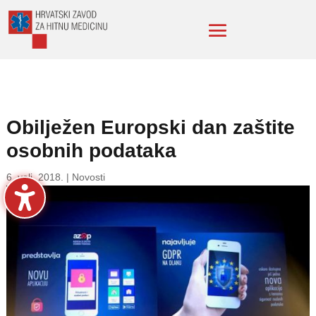
Obilježen Europski dan zaštite
osobnih podataka
6. velj. 2018.
|
Novosti