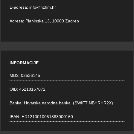
E-adresa:
info@hzhm.hr
Adresa:
Planinska 13, 10000 Zagreb
INFORMACIJE
MBS: 02536145
OIB: 45218167072
Banka: Hrvatska narodna banka (SWIFT NBHRHR2X)
IBAN: HR1210010051863000160