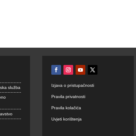
Izjava o pristupačnosti
nska služba
Pravila privatnosti
eno
Pravila kolačića
ravstvo
Uvjeti korištenja