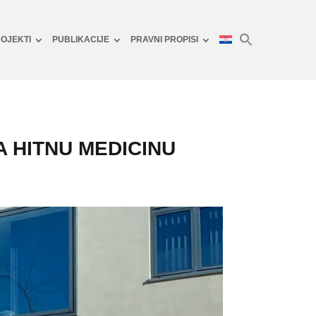
OJEKTI
PUBLIKACIJE
PRAVNI PROPISI
A HITNU MEDICINU