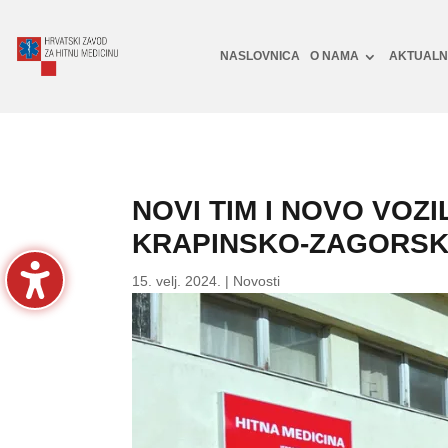
NASLOVNICA
O NAMA
AKTUAL
NOVI TIM I NOVO VOZ
KRAPINSKO-ZAGORSK
15. velj. 2024.
|
Novosti