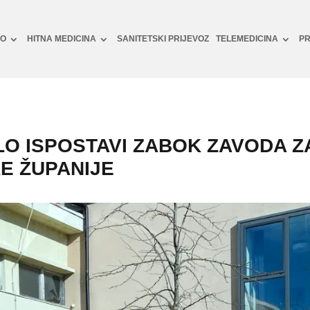
NO
HITNA MEDICINA
SANITETSKI PRIJEVOZ
TELEMEDICINA
PR
ILO ISPOSTAVI ZABOK ZAVODA Z
E ŽUPANIJE